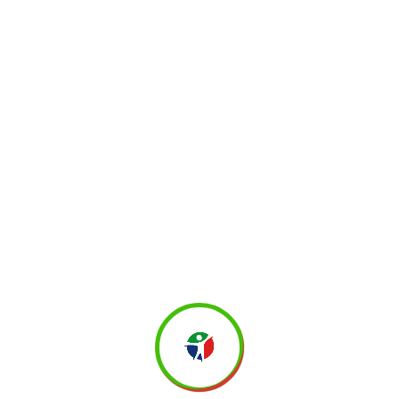
Inscripción del Congreso
INSCRIPCIÓN DEL CONGRESO
NOTA: Todos los campos a llenar son OBLIGATORIOS.
Nombre Completo