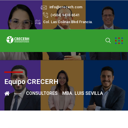
info@crecerh.com
(+504) 9438-6541
Col. Las Colinas Blvd Francia.
Equipo CRECERH
CONSULTORES
MBA. LUIS SEVILLA