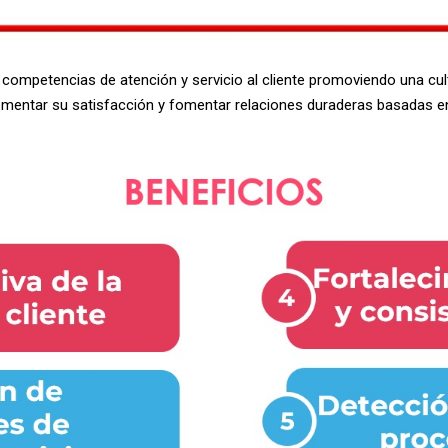
 competencias de atención y servicio al cliente promoviendo una cult
ncrementar su satisfacción y fomentar relaciones duraderas basadas en