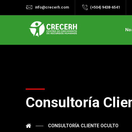
info@crecerh.com
(+504) 9438-6541
No
Consultoría Clie
CONSULTORÍA CLIENTE OCULTO