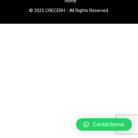
Home
© 2025 CRECERH - All Rights Reserved.
Contáctenos