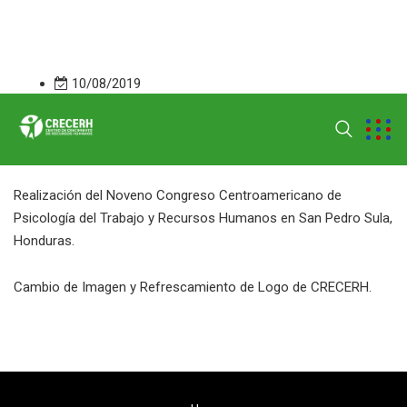
info@crecerh.com
(+504) 9438-6541
Col. Las Colinas Blvd Francia.
10/08/2019
admin
0
Realización del Noveno Congreso Centroamericano de
Psicología del Trabajo y Recursos Humanos en San Pedro Sula,
Honduras.
Cambio de Imagen y Refrescamiento de Logo de CRECERH.