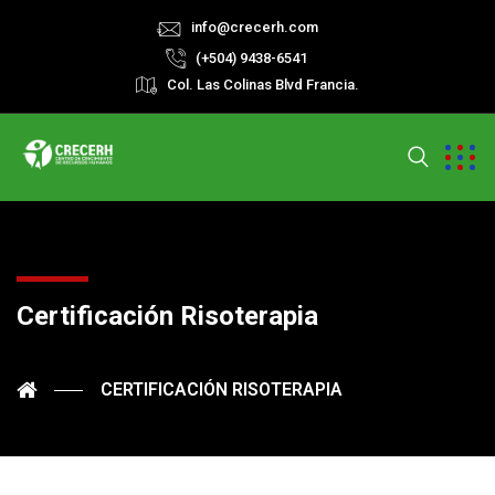
info@crecerh.com
(+504) 9438-6541
Col. Las Colinas Blvd Francia.
Certificación Risoterapia
CERTIFICACIÓN RISOTERAPIA