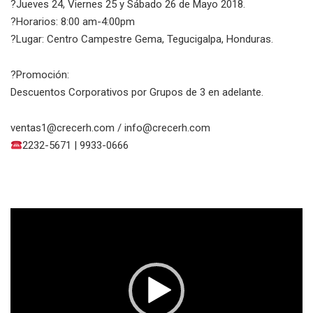
?
Jueves 24, Viernes 25 y Sábado 26 de Mayo 2018.
?️
Horarios: 8:00 am-4:00pm
?
Lugar: Centro Campestre Gema, Tegucigalpa, Honduras.
?
Promoción:
Descuentos Corporativos por Grupos de 3 en adelante.
ventas1@crecerh.com / info@crecerh.com
2232-5671 | 9933-0666
Reproductor
de
vídeo