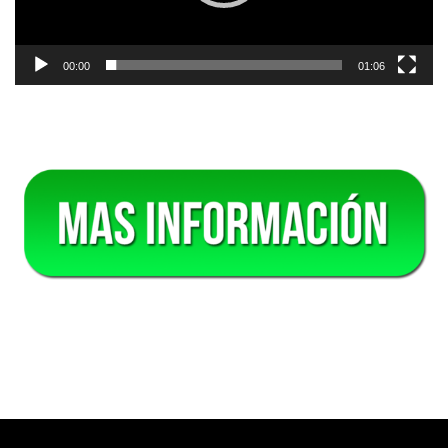
00:00
01:06